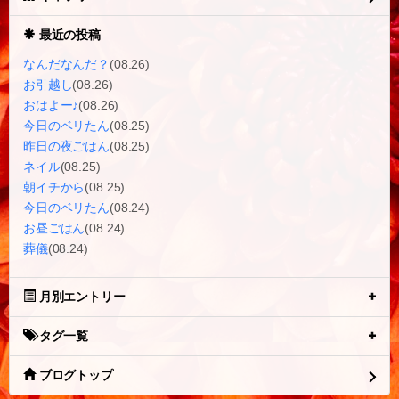
最近の投稿
なんだなんだ？
(08.26)
お引越し
(08.26)
おはよー♪
(08.26)
今日のベリたん
(08.25)
昨日の夜ごはん
(08.25)
ネイル
(08.25)
朝イチから
(08.25)
今日のベリたん
(08.24)
お昼ごはん
(08.24)
葬儀
(08.24)
月別エントリー
タグ一覧
ブログトップ