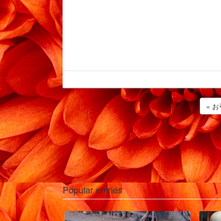
« 
Popular entries