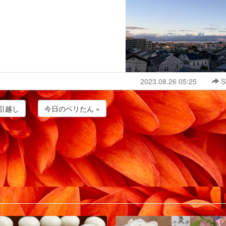
2023.08.26 05:25
S
お引越し
今日のベリたん »