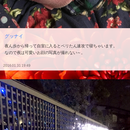
グッナイ
夜ん歩から帰って自室に入るとベリたん速攻で寝ちゃいます。
なので夜は可愛いお顔の写真が撮れない～。
2016.01.31 19:49