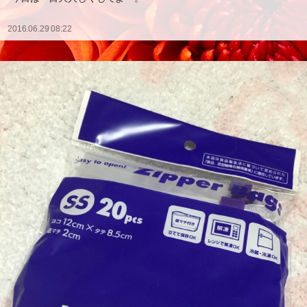
2016.06.29 08:22