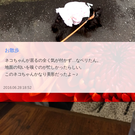
お散歩
ネコちゃんが居るの全く気が付かず…なベリたん。
地面の匂いを嗅ぐのが忙しかったらしい。
このネコちゃんかなり美形だったよ～♪
2016.06.28 18:52