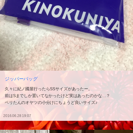
ジッパーバッグ
久々に紀ノ國屋行ったらSSサイズがあったー。
前はSまでしか置いてなかったけど実はあったのかな…？
ベリたんのオヤツの小分けにちょうど良いサイズ♪
2016.06.28 19:07