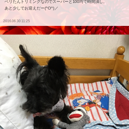
ベリたんトリミングなのでスーパーと100均で時間潰し。
あと少しでお迎えだー(^O^)／
2016.06.30 11:25