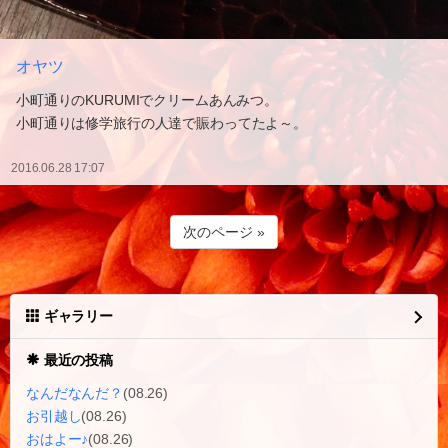
オヤツ
小町通りのKURUMIでクリームあんみつ。
小町通りは修学旅行の人達で賑わってたよ～。
2016.06.28 17:07
次のページ »
ギャラリー
最近の投稿
なんだなんだ？
(08.26)
お引越し
(08.26)
おはよー♪
(08.26)