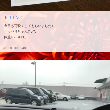
トリミング
今日も可愛くしてもらいました♪
サッパリちゃん(^o^)/
体重4.25キロ。
2016.06.30 18:48