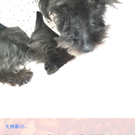
犬神家の…