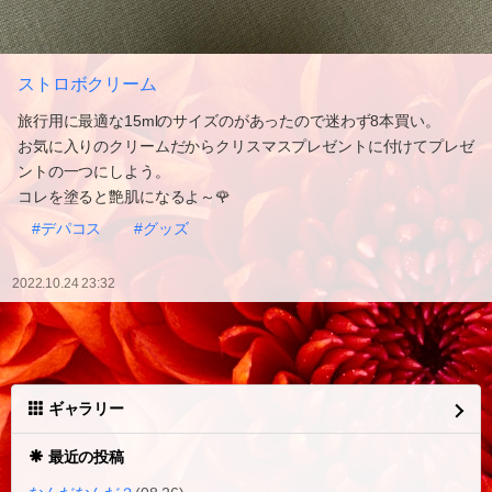
ストロボクリーム
旅行用に最適な15mlのサイズのがあったので迷わず8本買い。
お気に入りのクリームだからクリスマスプレゼントに付けてプレゼ
ントの一つにしよう。
コレを塗ると艶肌になるよ～🌹
#デパコス
#グッズ
2022.10.24 23:32
ギャラリー
最近の投稿