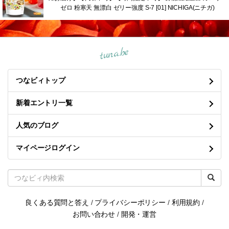
ゼロ 粉寒天 無漂白 ゼリー強度 S-7 [01] NICHIGA(ニチガ)
tuna.be
つなビィトップ
新着エントリ一覧
人気のブログ
マイページログイン
良くある質問と答え
/
プライバシーポリシー
/
利用規約
/
お問い合わせ
/
開発・運営