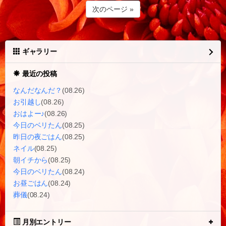
次のページ »
ギャラリー
最近の投稿
なんだなんだ？
(08.26)
お引越し
(08.26)
おはよー♪
(08.26)
今日のベリたん
(08.25)
昨日の夜ごはん
(08.25)
ネイル
(08.25)
朝イチから
(08.25)
今日のベリたん
(08.24)
お昼ごはん
(08.24)
葬儀
(08.24)
月別エントリー