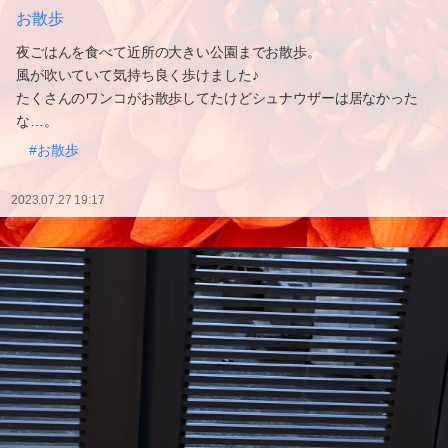
お散歩
夜ごはんを食べて近所の大きい公園までお散歩。
風が吹いていて気持ち良く歩けました♪
たくさんのワンコがお散歩してたけどシュナウザーは居なかった
な…。
#お散歩
2023.07.27 19:17