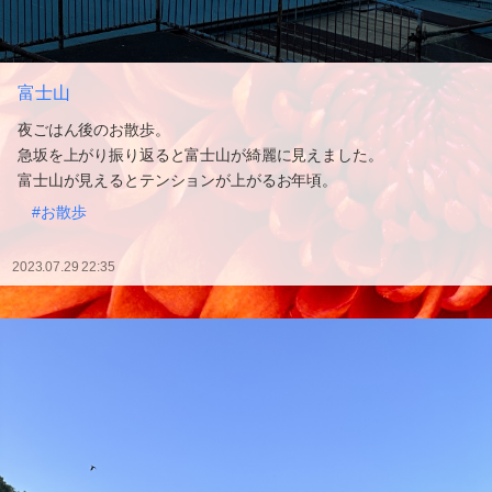
富士山
夜ごはん後のお散歩。
急坂を上がり振り返ると富士山が綺麗に見えました。
富士山が見えるとテンションが上がるお年頃。
#お散歩
2023.07.29 22:35