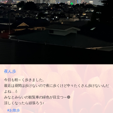
夜ん歩
今日も軽～く歩きました。
最近は昼間は歩けないので夜に歩くけど中々たくさん歩けないんだ
よね…💧
みなとみらいの観覧車の緑色が目立つ～🟢
涼しくなったら頑張ろう♪
#お散歩