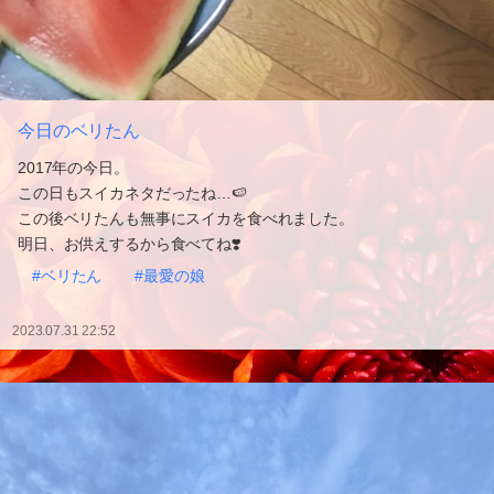
今日のベリたん
2017年の今日。
この日もスイカネタだったね…🍉
この後ベリたんも無事にスイカを食べれました。
明日、お供えするから食べてね❣️
#ベリたん
#最愛の娘
2023.07.31 22:52