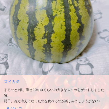
スイカ🍉
まるッと1個、重さ10キロくらいの大きなスイカをゲットしました
😆
明日、冷え冷えになったのを食べるのが楽しみでしょうがない♪
#フルーツ