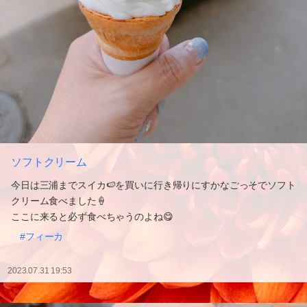
ソフトクリーム
今日は三浦までスイカ🍉を買いに行き帰りにすかなごっそでソフト
クリーム食べました🍦
ここに来ると必ず食べちゃうのよね😋
#フィーカ
2023.07.31 19:53