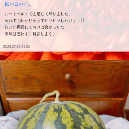
転がるので…
シートベルトで固定して帰りました。
それでも転がりそうでヒヤヒヤしたけど…😓
箱とか用意しておけば良かったな。
来年は忘れずに持参しよう。
2023.07.31 21:50